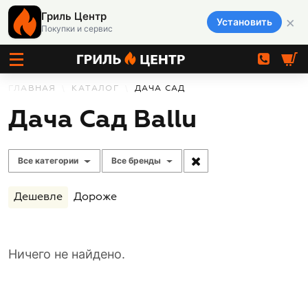
Гриль Центр
×
Установить
Покупки и сервис
ГЛАВНАЯ
КАТАЛОГ
ДАЧА САД
Дача Сад Ballu
Все категории
Все бренды
Дешевле
Дороже
Ничего не найдено.